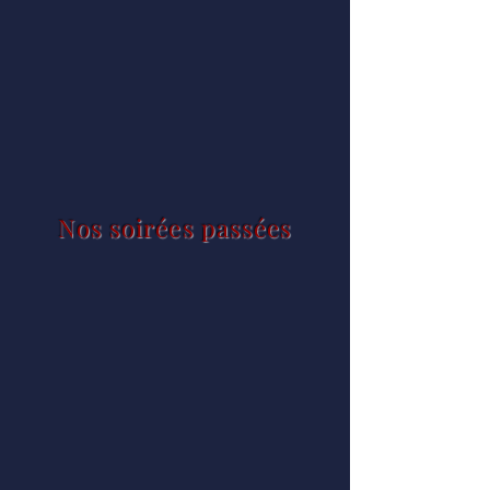
Nos soirées passées