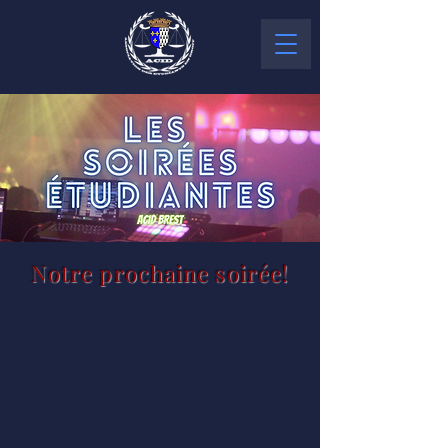
Notre prochaine soirée!